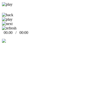
00.00
/
00:00